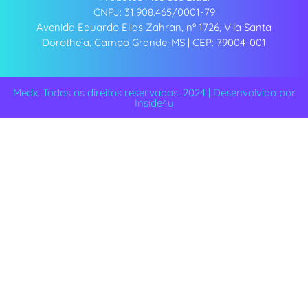
CNPJ: 31.908.465/0001-79
Avenida Eduardo Elias Zahran, nº 1726, Vila Santa
Dorotheia, Campo Grande-MS | CEP: 79004-001
Medx. Todos os direitos reservados. 2024 | Desenvolvido por
Inside4u