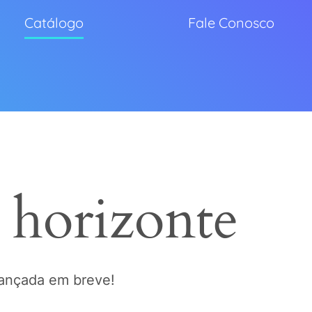
Catálogo
Fale Conosco
 horizonte
lançada em breve!