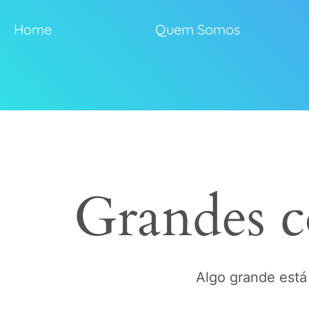
Home
Quem Somos
Grandes c
Algo grande está