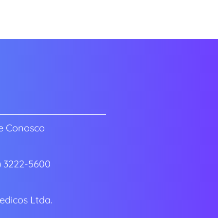
e Conosco
7) 3222-5600
dicos Ltda.