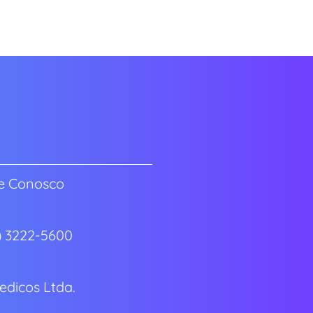
e Conosco
7) 3222-5600
dicos Ltda.