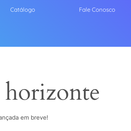
Catálogo
Fale Conosco
 horizonte
lançada em breve!