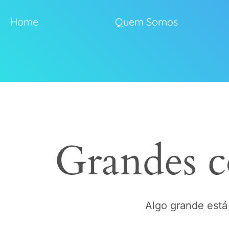
Home
Quem Somos
Grandes c
Algo grande está