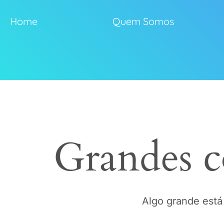
Home
Quem Somos
Grandes c
Algo grande está