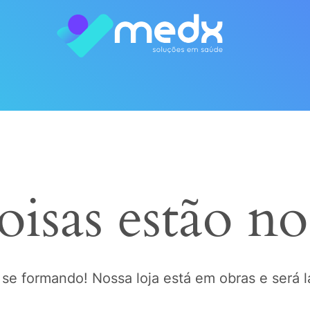
oisas estão no
 se formando! Nossa loja está em obras e será 