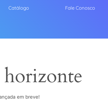
Catálogo
Fale Conosco
 horizonte
lançada em breve!