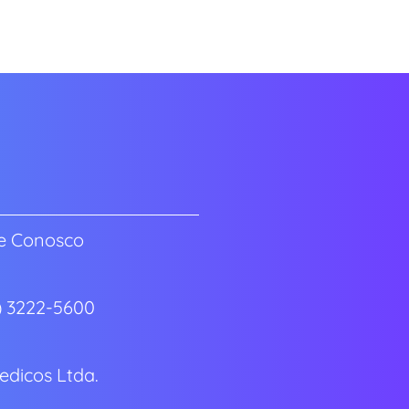
e Conosco
7) 3222-5600
dicos Ltda.